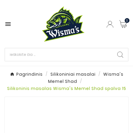
0

Pagrindinis
Silikoniniai masalai
Wisma's
Memel Shad
Silikoninis masalas Wisma's Memel Shad spalva 15