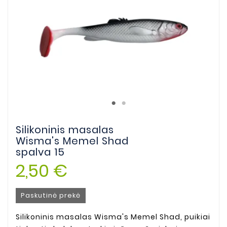
Silikoninis masalas
Wisma's Memel Shad
spalva 15
2,50 €
Paskutinė prekė
Silikoninis masalas Wisma's Memel Shad, puikiai