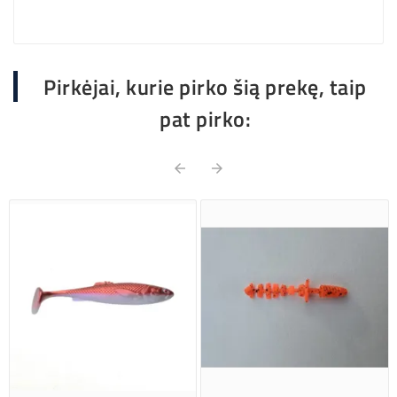
Pirkėjai, kurie pirko šią prekę, taip
pat pirko:

