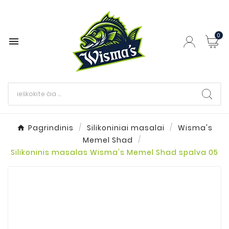
0

Pagrindinis
Silikoniniai masalai
Wisma's
Memel Shad
Silikoninis masalas Wisma's Memel Shad spalva 05