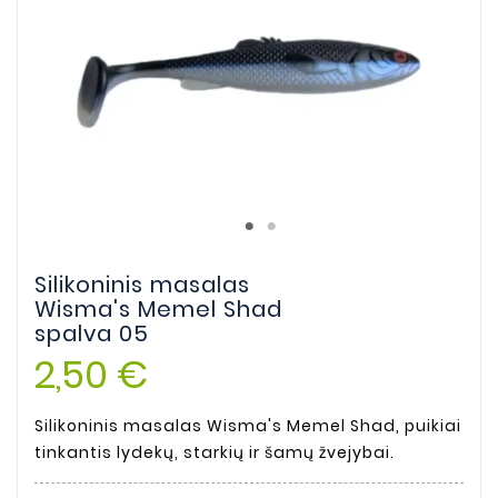
Silikoninis masalas
Wisma's Memel Shad
spalva 05
2,50 €
Silikoninis masalas Wisma's Memel Shad, puikiai
tinkantis lydekų, starkių ir šamų žvejybai.