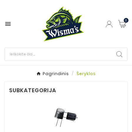
0

Pagrindinis
Šeryklos
SUBKATEGORIJA