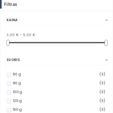
Filtras
KAINA

2,00 € - 5,00 €
SVORIS

60 g
(3)
80 g
(3)
100 g
(3)
120 g
(3)
150 g
(3)