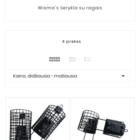
Wisma's šerykla su ragais
4 prekės

Kaina, didžiausia - mažiausia