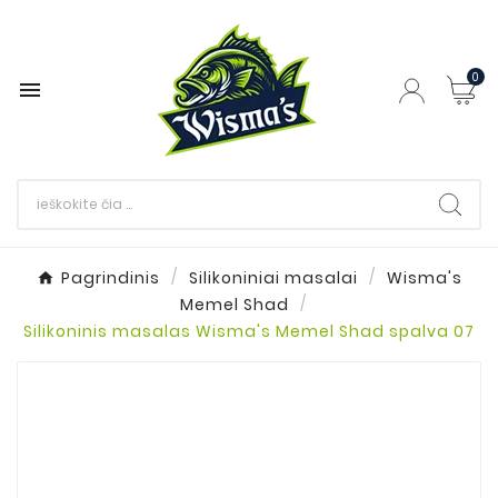
0

Pagrindinis
Silikoniniai masalai
Wisma's
Memel Shad
Silikoninis masalas Wisma's Memel Shad spalva 07