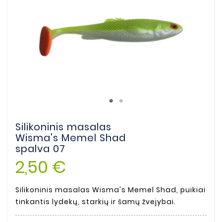
Silikoninis masalas
Wisma's Memel Shad
spalva 07
2,50 €
Silikoninis masalas Wisma's Memel Shad, puikiai
tinkantis lydekų, starkių ir šamų žvejybai.