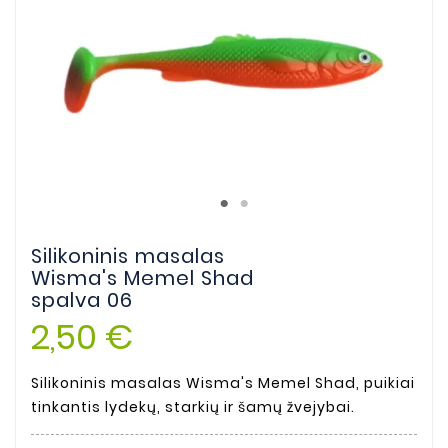
Silikoninis masalas
Wisma's Memel Shad
spalva 06
2,50 €
Silikoninis masalas Wisma's Memel Shad, puikiai
tinkantis lydekų, starkių ir šamų žvejybai.