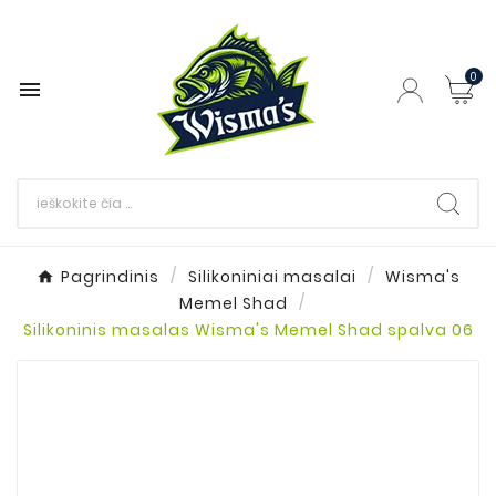
0

Pagrindinis
Silikoniniai masalai
Wisma's
Memel Shad
Silikoninis masalas Wisma's Memel Shad spalva 06