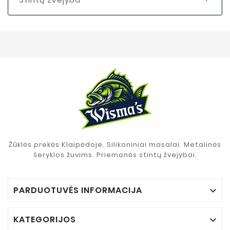
Žūklės prekės Klaipėdoje. Silikoniniai masalai. Metalinės
šeryklos žuvims. Priemonės stintų žvejybai.
PARDUOTUVĖS INFORMACIJA

KATEGORIJOS
