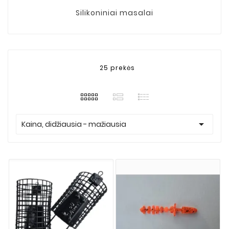
Silikoniniai masalai
25 prekės

Kaina, didžiausia - mažiausia