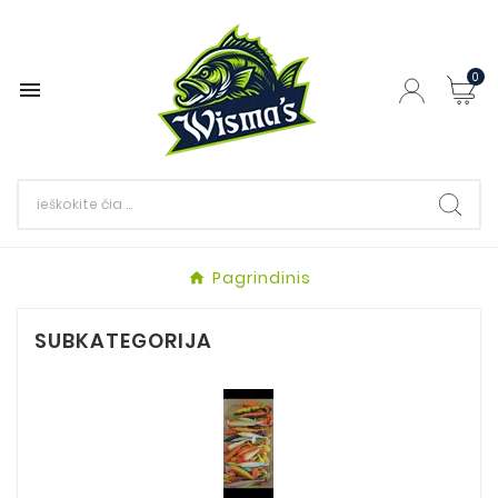
0

Pagrindinis
SUBKATEGORIJA