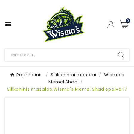
0

Pagrindinis
Silikoniniai masalai
Wisma's
Memel Shad
Silikoninis masalas Wisma's Memel Shad spalva 17