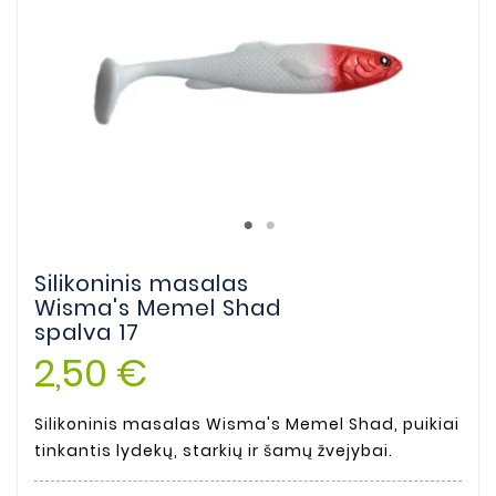
Silikoninis masalas
Wisma's Memel Shad
spalva 17
2,50 €
Silikoninis masalas Wisma's Memel Shad, puikiai
tinkantis lydekų, starkių ir šamų žvejybai.