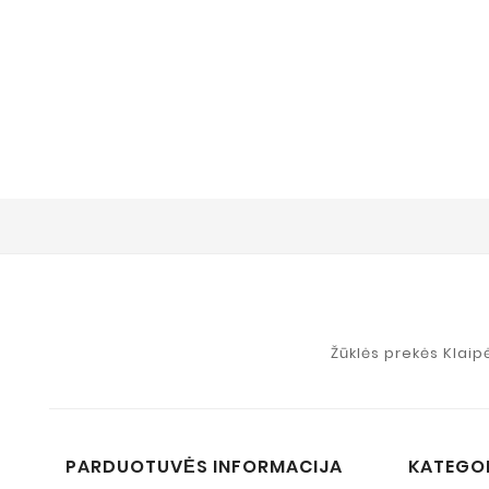
Žūklės prekės Klaip
PARDUOTUVĖS INFORMACIJA
KATEGO