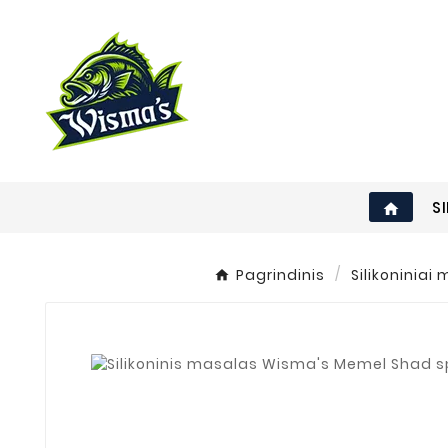
S
home
Pagrindinis
Silikoniniai