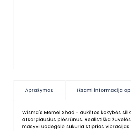
Aprašymas
Išsami informacija ap
Wisma's Memel Shad - aukštos kokybės silik
atsargiausius plėšrūnus. Realistiška žuvelės
masyvi uodegėlė sukuria stiprias vibracijas ir 