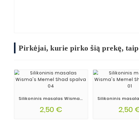
Pirkėjai, kurie pirko šią prekę, taip
Silikoninis masalas Wisma's
Silikoninis masal
Memel Shad spalva 04
Memel Shad sp
2,50 €
2,50 