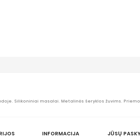
ėdoje. Silikoniniai masalai. Metalinės šeryklos žuvims. Priemo
RIJOS
INFORMACIJA
JŪSŲ PASK