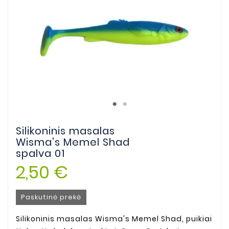
Silikoninis masalas
Wisma's Memel Shad
spalva 01
2,50 €
Paskutinė prekė
Silikoninis masalas Wisma's Memel Shad, puikiai