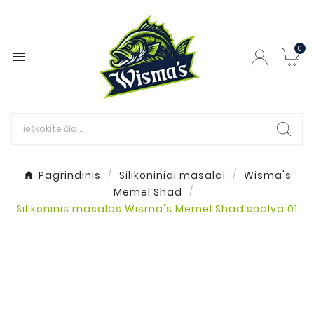
0

Pagrindinis
Silikoniniai masalai
Wisma's
Memel Shad
Silikoninis masalas Wisma's Memel Shad spalva 01