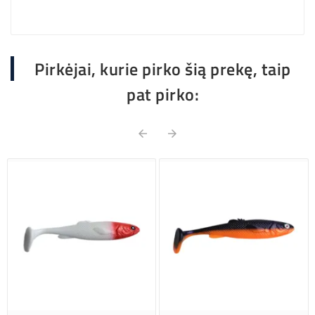
Pirkėjai, kurie pirko šią prekę, taip
pat pirko:

